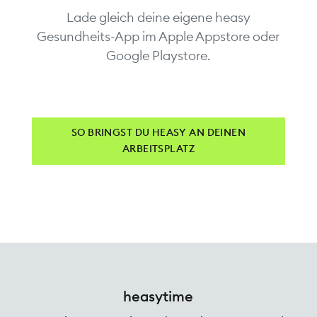
Lade gleich deine eigene heasy
Gesundheits-App im Apple Appstore oder
Google Playstore.
SO BRINGST DU HEASY AN DEINEN
ARBEITSPLATZ
heasytime