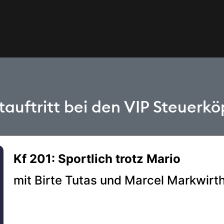
auftritt bei den
VIP Steuerkö