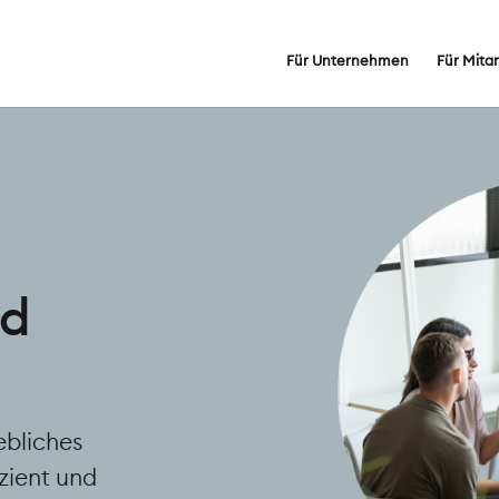
Für Unternehmen
Für Mita
nd
ebliches
zient und