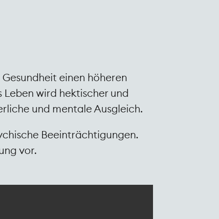
a Gesundheit einen höheren
as Leben wird hektischer und
erliche und mentale Ausgleich.
sychische Beeinträchtigungen.
ung vor.