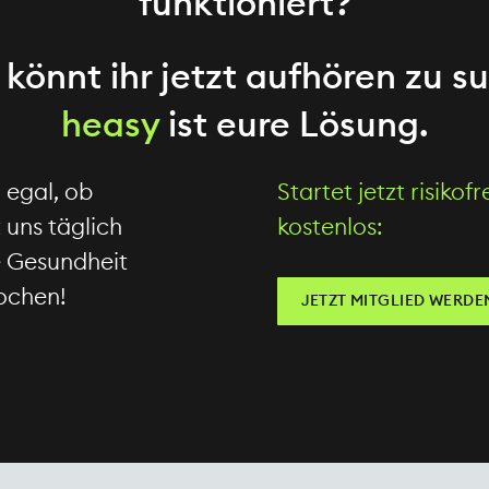
funktioniert?
könnt ihr jetzt aufhören zu s
heasy
ist eure Lösung.
 egal, ob
Startet jetzt risikof
 uns täglich
kostenlos:
e Gesundheit
rochen!
JETZT MITGLIED WERDE