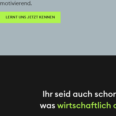
motivierend.
LERNT UNS JETZT KENNEN
Ihr seid auch sch
was
wirtschaftlich 