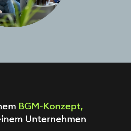
inem
BGM-Konzept,
 deinem Unternehmen