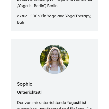
„Yoga ist Berlin”, Berlin
aktuell: 100h Yin Yoga and Yoga Therapy,
Bali
Sophia
Unterrichtsstil
Der von mir unterrichtende Yogastil ist
dynamisch, verkörpernd und fließend. Ein