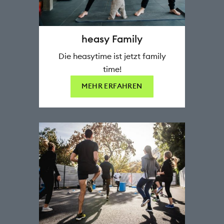
heasy Family
Die heasytime ist jetzt family
time!
MEHR ERFAHREN