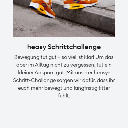
heasy Schrittchallenge
Bewegung tut gut – so viel ist klar! Um das
aber im Alltag nicht zu vergessen, tut ein
kleiner Ansporn gut. Mit unserer heasy-
Schritt-Challange sorgen wir dafür, dass ihr
euch mehr bewegt und langfristig fitter
fühlt.