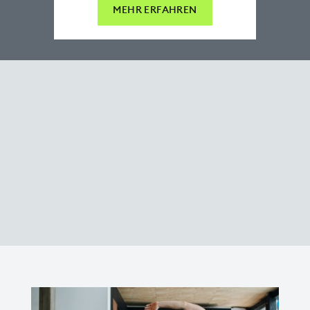
MEHR ERFAHREN